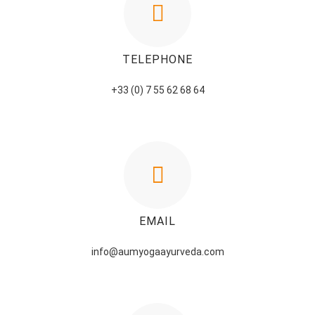
TELEPHONE
+33 (0) 7 55 62 68 64
EMAIL
info@aumyogaayurveda.com