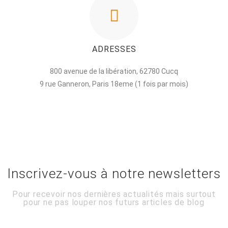
ADRESSES
800 avenue de la libération, 62780 Cucq
9 rue Ganneron, Paris 18eme (1 fois par mois)
Inscrivez-vous à notre newsletters
Pour recevoir nos dernières actualités mais surtout
pour ne pas louper nos futurs articles de blog