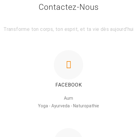
Contactez-Nous
Transforme ton corps, ton esprit, et ta vie dès aujourd'hui
FACEBOOK
Aum
Yoga - Ayurveda - Naturopathie