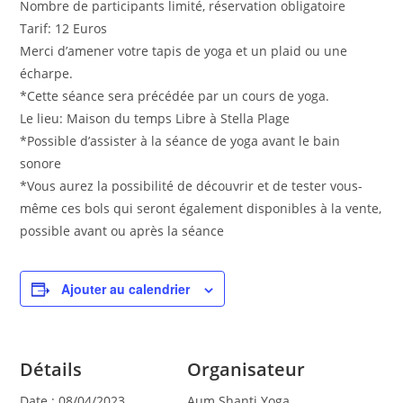
Nombre de participants limité, réservation obligatoire
Tarif: 12 Euros
Merci d’amener votre tapis de yoga et un plaid ou une
écharpe.
*Cette séance sera précédée par un cours de yoga.
Le lieu: Maison du temps Libre à Stella Plage
*Possible d’assister à la séance de yoga avant le bain
sonore
*Vous aurez la possibilité de découvrir et de tester vous-
même ces bols qui seront également disponibles à la vente,
possible avant ou après la séance
Ajouter au calendrier
Détails
Organisateur
Date :
08/04/2023
Aum Shanti Yoga