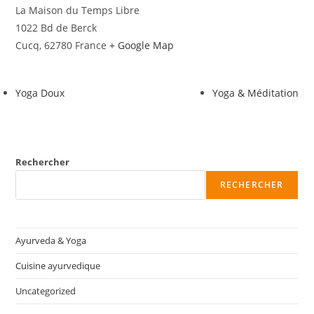
La Maison du Temps Libre
1022 Bd de Berck
Cucq
,
62780
France
+ Google Map
Yoga Doux
Yoga & Méditation
Rechercher
RECHERCHER
Ayurveda & Yoga
Cuisine ayurvedique
Uncategorized