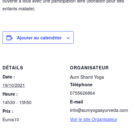
ouverte à tous avec une participation libre (donation pour des
enfants malade)
Ajouter au calendrier
DÉTAILS
ORGANISATEUR
Date :
Aum Shanti Yoga
Téléphone
19/10/2021
0755626864
Heure :
E-mail
14h30 - 15h50
info@aumyogaayurveda.com
Prix :
Voir le site Organisateur
Euros10