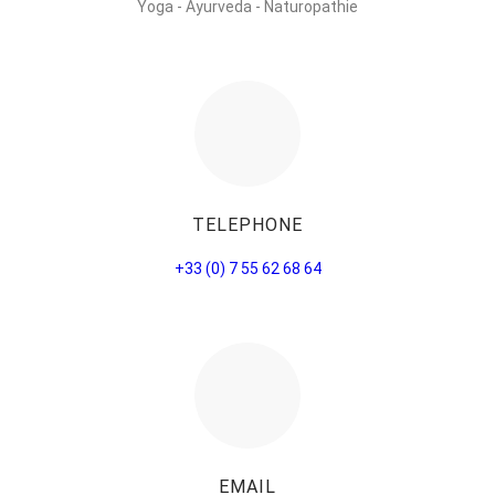
Yoga - Ayurveda - Naturopathie
TELEPHONE
+33 (0) 7 55 62 68 64
EMAIL