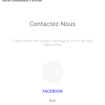
Aucun commentaire à afficher.
Contactez-Nous
Transforme ton corps, ton esprit, et ta vie dès
aujourd'hui
FACEBOOK
Aum