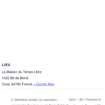
LIEU
La Maison du Temps Libre
1022 Bd de Berck
Cucq
,
62780
France
+ Google Map
Salon « Bio, Thérapies et
Méditation Guidée (ou respiration