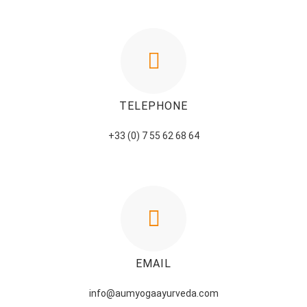
TELEPHONE
+33 (0) 7 55 62 68 64
EMAIL
info@aumyogaayurveda.com