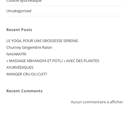
Cuisine ayurvedique
Uncategorized
Recent Posts
LE YOGA, POUR UNE GROSSESSE SEREINE.
Chutney Gingembre Raisin
NAVARATRI
« MASSAGE ABHANGYA ET POTLI » AVEC DES PLANTES
AYURVÉDIQUES
MANGER CRU OU CUIT?
Recent Comments
Aucun commentaire à afficher.