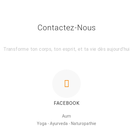
Contactez-Nous
Transforme ton corps, ton esprit, et ta vie dès aujourd'hui
FACEBOOK
Aum
Yoga - Ayurveda - Naturopathie