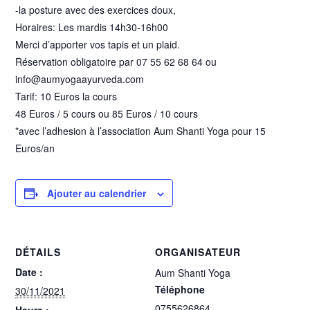
-la posture avec des exercices doux,
Horaires: Les mardis 14h30-16h00
Merci d’apporter vos tapis et un plaid.
Réservation obligatoire par 07 55 62 68 64 ou
info@aumyogaayurveda.com
Tarif: 10 Euros la cours
48 Euros / 5 cours ou 85 Euros / 10 cours
*avec l’adhesion à l’association Aum Shanti Yoga pour 15
Euros/an
Ajouter au calendrier
DÉTAILS
ORGANISATEUR
Date :
Aum Shanti Yoga
Téléphone
30/11/2021
0755626864
Heure :