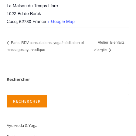
La Maison du Temps Libre
1022 Bd de Berck
Cucq
,
62780
France
+ Google Map
Atelier: Bienfaits
Paris: RDV consultations, yoga/méditation et
massages ayurvedique
d’argile
Rechercher
RECHERCHER
Ayurveda & Yoga