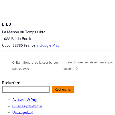
LIEU
La Maison du Temps Libre
1022 Bd de Berck
Cucq
,
62780
France
+ Google Map
Bain Sonore: se laisser bercer par
Bain Sonore: se laisser bercer
par les sons
les sons
Rechercher
Rechercher
Ayurveda & Yoga
Cuisine ayurvedique
Uncategorized