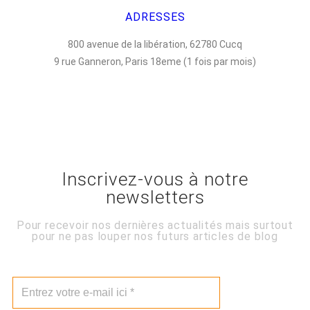
ADRESSES
800 avenue de la libération, 62780 Cucq
9 rue Ganneron, Paris 18eme (1 fois par mois)
Inscrivez-vous à notre
newsletters
Pour recevoir nos dernières actualités mais surtout
pour ne pas louper nos futurs articles de blog