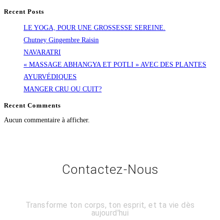
Recent Posts
LE YOGA, POUR UNE GROSSESSE SEREINE.
Chutney Gingembre Raisin
NAVARATRI
« MASSAGE ABHANGYA ET POTLI » AVEC DES PLANTES
AYURVÉDIQUES
MANGER CRU OU CUIT?
Recent Comments
Aucun commentaire à afficher.
Contactez-Nous
Transforme ton corps, ton esprit, et ta vie dès
aujourd'hui