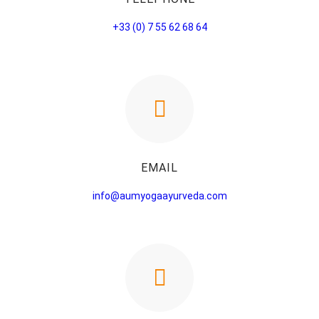
+33 (0) 7 55 62 68 64
EMAIL
info@aumyogaayurveda.com