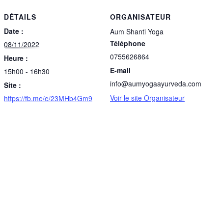
DÉTAILS
ORGANISATEUR
Date :
Aum Shanti Yoga
Téléphone
08/11/2022
0755626864
Heure :
E-mail
15h00 - 16h30
info@aumyogaayurveda.com
Site :
Voir le site Organisateur
https://fb.me/e/23MHb4Gm9