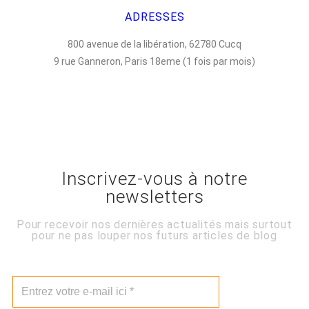
ADRESSES
800 avenue de la libération, 62780 Cucq
9 rue Ganneron, Paris 18eme (1 fois par mois)
Inscrivez-vous à notre
newsletters
Pour recevoir nos dernières actualités mais surtout
pour ne pas louper nos futurs articles de blog