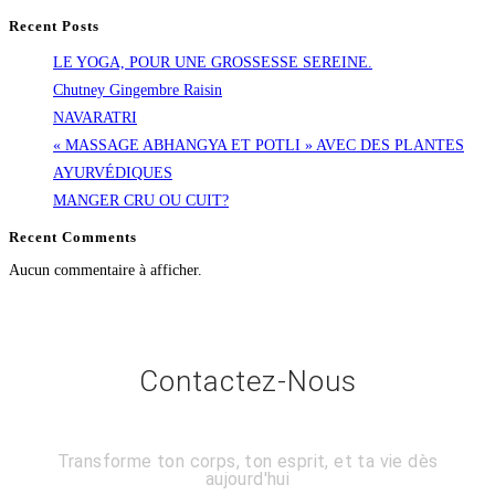
Recent Posts
LE YOGA, POUR UNE GROSSESSE SEREINE.
Chutney Gingembre Raisin
NAVARATRI
« MASSAGE ABHANGYA ET POTLI » AVEC DES PLANTES
AYURVÉDIQUES
MANGER CRU OU CUIT?
Recent Comments
Aucun commentaire à afficher.
Contactez-Nous
Transforme ton corps, ton esprit, et ta vie dès
aujourd'hui