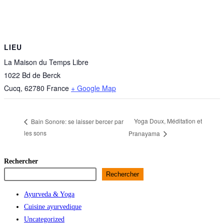
LIEU
La Maison du Temps Libre
1022 Bd de Berck
Cucq
,
62780
France
+ Google Map
Yoga Doux, Méditation et
Bain Sonore: se laisser bercer par
les sons
Pranayama
Rechercher
Rechercher
Ayurveda & Yoga
Cuisine ayurvedique
Uncategorized