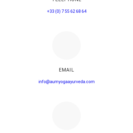
+33 (0) 7 55 62 68 64
EMAIL
info@aumyogaayurveda.com