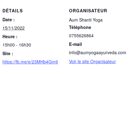
DÉTAILS
ORGANISATEUR
Date :
Aum Shanti Yoga
Téléphone
15/11/2022
0755626864
Heure :
E-mail
15h00 - 16h30
info@aumyogaayurveda.com
Site :
Voir le site Organisateur
https://fb.me/e/23MHb4Gm9