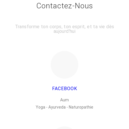
Contactez-Nous
Transforme ton corps, ton esprit, et ta vie dès
aujourd'hui
FACEBOOK
Aum
Yoga - Ayurveda - Naturopathie