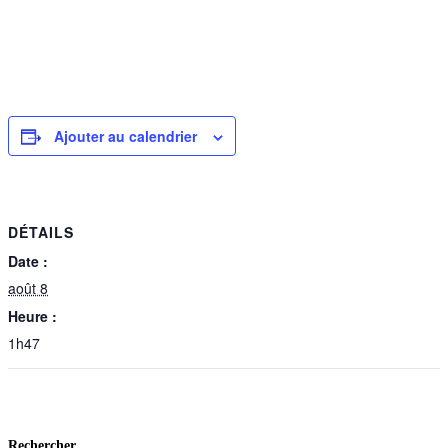
Ajouter au calendrier
DÉTAILS
Date :
août 8
Heure :
1h47
Rechercher